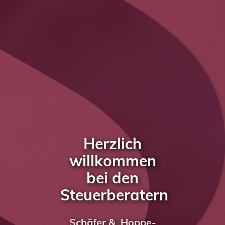
Herzlich
willkommen
bei den
Steuerberatern
Schäfer & ­
Hoppe-