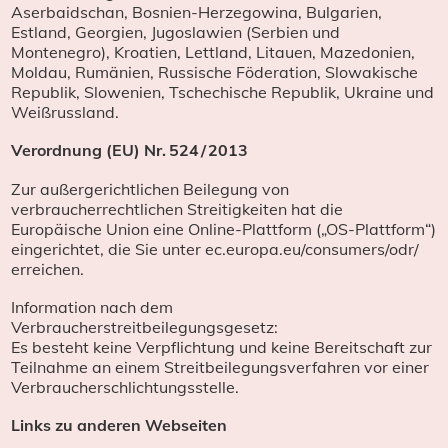
Aserbaidschan, Bosnien-Herzegowina, Bulgarien,
Estland, Georgien, Jugoslawien (Serbien und
Montenegro), Kroatien, Lettland, Litauen, Mazedonien,
Moldau, Rumänien, Russische Föderation, Slowakische
Republik, Slowenien, Tschechische Republik, Ukraine und
Weißrussland.
Verordnung (EU) Nr. 524 / 2013
Zur außergerichtlichen Beilegung von
verbraucherrechtlichen Streitigkeiten hat die
Europäische Union eine Online-Plattform („OS-Plattform“)
eingerichtet, die Sie unter ec.europa.eu/consumers/odr/
erreichen.
Information nach dem
Verbraucherstreitbeilegungsgesetz:
Es besteht keine Verpflichtung und keine Bereitschaft zur
Teilnahme an einem Streitbeilegungsverfahren vor einer
Verbraucherschlichtungsstelle.
Links zu anderen Webseiten